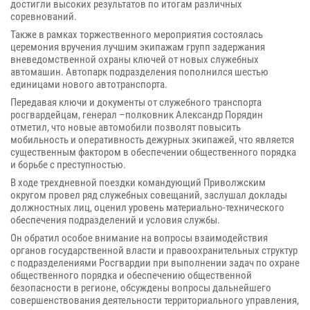
достигли высоких результатов по итогам различных
соревнований.
Также в рамках торжественного мероприятия состоялась
церемония вручения лучшим экипажам групп задержания
вневедомственной охраны ключей от новых служебных
автомашин. Автопарк подразделения пополнился шестью
единицами нового автотранспорта.
Передавая ключи и документы от служебного транспорта
росгвардейцам, генерал –полковник Александр Порядин
отметил, что новые автомобили позволят повысить
мобильность и оперативность дежурных экипажей, что является
существенным фактором в обеспечении общественного порядка
и борьбе с преступностью.
В ходе трехдневной поездки командующий Приволжским
округом провел ряд служебных совещаний, заслушал доклады
должностных лиц, оценил уровень материально-технического
обеспечения подразделений и условия службы.
Он обратил особое внимание на вопросы взаимодействия
органов государственной власти и правоохранительных структур
с подразделениями Росгвардии при выполнении задач по охране
общественного порядка и обеспечению общественной
безопасности в регионе, обсуждены вопросы дальнейшего
совершенствования деятельности территориального управления,