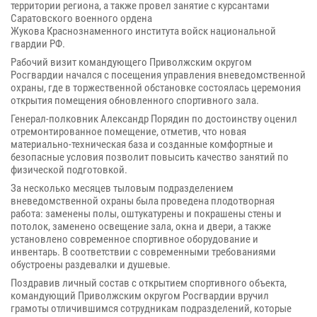
территории региона, а также провел занятие с курсантами
Саратовского военного ордена
Жукова Краснознаменного института войск национальной
гвардии РФ.
Рабочий визит командующего Приволжским округом
Росгвардии начался с посещения управления вневедомственной
охраны, где в торжественной обстановке состоялась церемония
открытия помещения обновленного спортивного зала.
Генерал-полковник Александр Порядин по достоинству оценил
отремонтированное помещение, отметив, что новая
материально-техническая база и созданные комфортные и
безопасные условия позволит повысить качество занятий по
физической подготовкой.
За несколько месяцев тыловым подразделением
вневедомственной охраны была проведена плодотворная
работа: заменены полы, оштукатурены и покрашены стены и
потолок, заменено освещение зала, окна и двери, а также
установлено современное спортивное оборудование и
инвентарь. В соответствии с современными требованиями
обустроены раздевалки и душевые.
Поздравив личный состав с открытием спортивного объекта,
командующий Приволжским округом Росгвардии вручил
грамоты отличившимся сотрудникам подразделений, которые