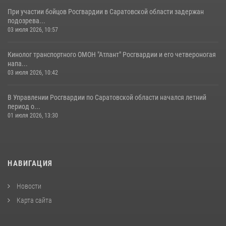
При участии бойцов Росгвардии в Саратовской области задержан
подозрева...
03 июля 2026, 10:57
Кинолог транспортного ОМОН "Атлант" Росгвардии и его четвероногая
напа...
03 июля 2026, 10:42
В Управлении Росгвардии по Саратовской области начался летний
период о...
01 июля 2026, 13:30
НАВИГАЦИЯ
Новости
Карта сайта