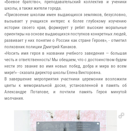
«Боевое братство», преподавательский коллектив и ученики
школы, а также жители города.
«Присвоение школам имен выдающихся земляков, безусловно,
вызывает у учащихся интерес к более глубокому изучению
истории своего края, формирует у ребят высокие моральные
ориентиры на основе выдающихся поступков конкретных людей,
развивает у них понятие о России как стране Героев», - отметил
полковник полиции Дмитрий Канаков.
«Носить имя героя в названии учебного заведения — большая
честь и ответственность! Мы обещаем, что с достоинством будем
нести это звание во имя новых побед, добра и мира во всем
мире!» - сказала директор школы Елена Викторовна.
В завершение мероприятия участники церемонии возложили
цветы к мемориальной доске, установленной в память об
Александре Потапове, и почтили память Героя минутой
молчания.