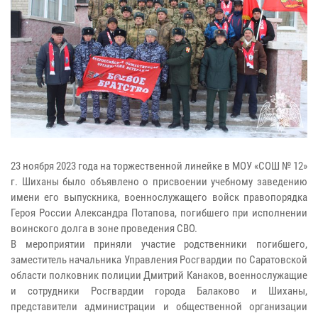
23 ноября 2023 года на торжественной линейке в МОУ «СОШ № 12»
г. Шиханы было объявлено о присвоении учебному заведению
имени его выпускника, военнослужащего войск правопорядка
Героя России Александра Потапова, погибшего при исполнении
воинского долга в зоне проведения СВО.
В мероприятии приняли участие родственники погибшего,
заместитель начальника Управления Росгвардии по Саратовской
области полковник полиции Дмитрий Канаков, военнослужащие
и сотрудники Росгвардии города Балаково и Шиханы,
представители администрации и общественной организации