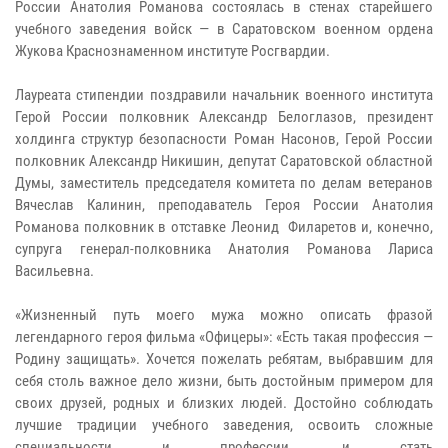
России Анатолия Романова состоялась в стенах старейшего
учебного заведения войск — в Саратовском военном ордена
Жукова Краснознаменном институте Росгвардии.
Лауреата стипендии поздравили начальник военного института
Герой России полковник Александр Белоглазов, президент
холдинга структур безопасности Роман Насонов, Герой России
полковник Александр Никишин, депутат Саратовской областной
Думы, заместитель председателя комитета по делам ветеранов
Вячеслав Калинин, преподаватель Героя России Анатолия
Романова полковник в отставке Леонид Филаретов и, конечно,
супруга генерал-полковника Анатолия Романова Лариса
Васильевна.
«Жизненный путь моего мужа можно описать фразой
легендарного героя фильма «Офицеры»: «Есть такая профессия —
Родину защищать». Хочется пожелать ребятам, выбравшим для
себя столь важное дело жизни, быть достойным примером для
своих друзей, родных и близких людей. Достойно соблюдать
лучшие традиции учебного заведения, освоить сложные
специальности и профессии, и стать