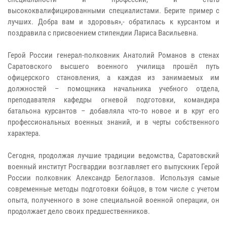
высококвалифицированными специалистами. Берите пример с
лучших. Добра вам и здоровья»,- обратилась к курсантом и
поздравила с присвоением стипендии Лариса Васильевна.
Герой России генерал-полковник Анатолий Романов в стенах
Саратовского высшего военного училища прошёл путь
офицерского становления, а каждая из занимаемых им
должностей – помощника начальника учебного отдела,
преподавателя кафедры огневой подготовки, командира
батальона курсантов – добавляла что-то новое и в круг его
профессиональных военных знаний, и в черты собственного
характера.
Сегодня, продолжая лучшие традиции ведомства, Саратовский
военный институт Росгвардии возглавляет его выпускник Герой
России полковник Александр Белоглазов. Используя самые
современные методы подготовки бойцов, в том числе с учетом
опыта, полученного в зоне специальной военной операции, он
продолжает дело своих предшественников.