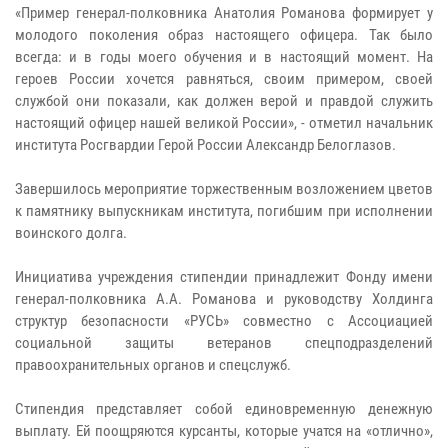
«Пример генерал-полковника Анатолия Романова формирует у
молодого поколения образ настоящего офицера. Так было
всегда: и в годы моего обучения и в настоящий момент. На
героев России хочется равняться, своим примером, своей
службой они показали, как должен верой и правдой служить
настоящий офицер нашей великой России», - отметил начальник
института Росгвардии Герой России Александр Белоглазов.
Завершилось мероприятие торжественным возложением цветов
к памятнику выпускникам института, погибшим при исполнении
воинского долга.
Инициатива учреждения стипендии принадлежит Фонду имени
генерал-полковника А.А. Романова и руководству Холдинга
структур безопасности «РУСЬ» совместно с Ассоциацией
социальной защиты ветеранов спецподразделений
правоохранительных органов и спецслужб.
Стипендия представляет собой единовременную денежную
выплату. Ей поощряются курсанты, которые учатся на «отлично»,