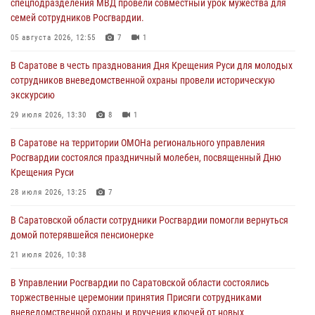
спецподразделения МВД провели совместный урок мужества для
семей сотрудников Росгвардии.
05 августа 2026, 12:55
7
1
В Саратове в честь празднования Дня Крещения Руси для молодых
сотрудников вневедомственной охраны провели историческую
экскурсию
29 июля 2026, 13:30
8
1
В Саратове на территории ОМОНа регионального управления
Росгвардии состоялся праздничный молебен, посвященный Дню
Крещения Руси
28 июля 2026, 13:25
7
В Саратовской области сотрудники Росгвардии помогли вернуться
домой потерявшейся пенсионерке
21 июля 2026, 10:38
В Управлении Росгвардии по Саратовской области состоялись
торжественные церемонии принятия Присяги сотрудниками
вневедомственной охраны и вручения ключей от новых