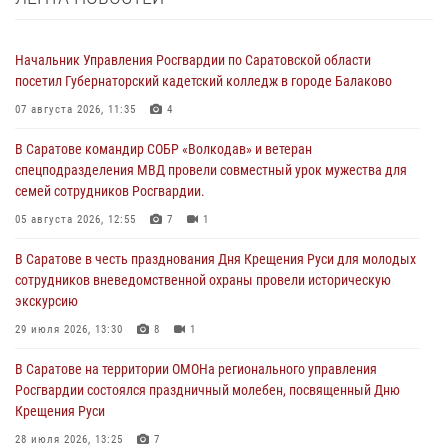
Начальник Управления Росгвардии по Саратовской области
посетил Губернаторский кадетский колледж в городе Балаково
07 августа 2026, 11:35
4
В Саратове командир СОБР «Волкодав» и ветеран
спецподразделения МВД провели совместный урок мужества для
семей сотрудников Росгвардии.
05 августа 2026, 12:55
7
1
В Саратове в честь празднования Дня Крещения Руси для молодых
сотрудников вневедомственной охраны провели историческую
экскурсию
29 июля 2026, 13:30
8
1
В Саратове на территории ОМОНа регионального управления
Росгвардии состоялся праздничный молебен, посвященный Дню
Крещения Руси
28 июля 2026, 13:25
7