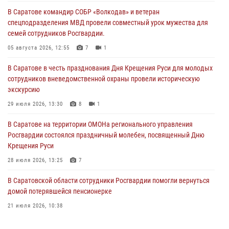
В Саратове командир СОБР «Волкодав» и ветеран
спецподразделения МВД провели совместный урок мужества для
семей сотрудников Росгвардии.
05 августа 2026, 12:55
7
1
В Саратове в честь празднования Дня Крещения Руси для молодых
сотрудников вневедомственной охраны провели историческую
экскурсию
29 июля 2026, 13:30
8
1
В Саратове на территории ОМОНа регионального управления
Росгвардии состоялся праздничный молебен, посвященный Дню
Крещения Руси
28 июля 2026, 13:25
7
В Саратовской области сотрудники Росгвардии помогли вернуться
домой потерявшейся пенсионерке
21 июля 2026, 10:38
В Управлении Росгвардии по Саратовской области состоялись