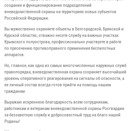
создание и функционирование подразделений
вневедомственной охраны на территориях новых субъектов
Российской Федерации.
Вы мужественно охраняете объекты в Белгородской, Брянской и
Курской областях, отважно несете службу на важных участках
Крымского полуострова, профессионально участвуете в работе
по пресечению противоправного применения беспилотных
аппаратов.
Но, главное, как одна из самых многочисленных наружных служб
правопорядка, вневедомственная охрана сохраняет высочайший
уровень оперативного реагирования на сигналы об опасности, а
ее личный состав всегда готов прийти на помощь нашим
гражданам.
Выражаю искреннюю благодарность всем сотрудникам,
работникам и ветеранам вневедомственной охраны Росгвардии
за беззаветную службу и добросовестный труд на благо нашей
Родины!