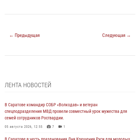
← Предыдущая
Следующая →
ЛЕНТА НОВОСТЕЙ
В Саратове командир СОБР «Волкодав» и ветеран
спецподразделения МВД провели совместный урок мужества для
семей сотрудников Росгвардии.
05 августа 2026, 12:55
7
1
В Саратове в честь празднования Дня Крещения Руси для молодых