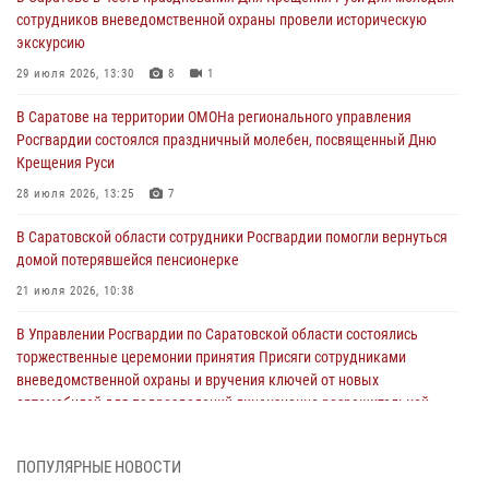
сотрудников вневедомственной охраны провели историческую
экскурсию
29 июля 2026, 13:30
8
1
В Саратове на территории ОМОНа регионального управления
Росгвардии состоялся праздничный молебен, посвященный Дню
Крещения Руси
28 июля 2026, 13:25
7
В Саратовской области сотрудники Росгвардии помогли вернуться
домой потерявшейся пенсионерке
21 июля 2026, 10:38
В Управлении Росгвардии по Саратовской области состоялись
торжественные церемонии принятия Присяги сотрудниками
вневедомственной охраны и вручения ключей от новых
автомобилей для подразделений лицензионно-разрешительной
работы и государственного контроля.
18 июля 2026, 13:37
10
1
ПОПУЛЯРНЫЕ НОВОСТИ