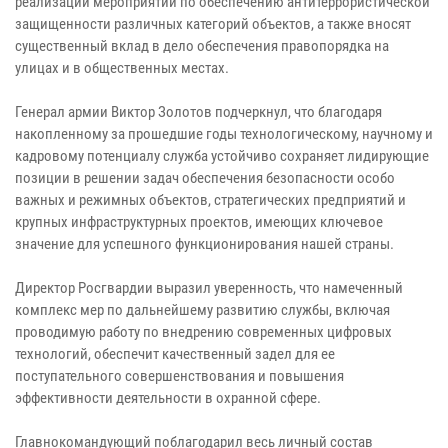
реализации мероприятий по обеспечению антитеррористической
защищенности различных категорий объектов, а также вносят
существенный вклад в дело обеспечения правопорядка на
улицах и в общественных местах.
Генерал армии Виктор Золотов подчеркнул, что благодаря
накопленному за прошедшие годы технологическому, научному и
кадровому потенциалу служба устойчиво сохраняет лидирующие
позиции в решении задач обеспечения безопасности особо
важных и режимных объектов, стратегических предприятий и
крупных инфраструктурных проектов, имеющих ключевое
значение для успешного функционирования нашей страны.
Директор Росгвардии выразил уверенность, что намеченный
комплекс мер по дальнейшему развитию службы, включая
проводимую работу по внедрению современных цифровых
технологий, обеспечит качественный задел для ее
поступательного совершенствования и повышения
эффективности деятельности в охранной сфере.
Главнокомандующий поблагодарил весь личный состав