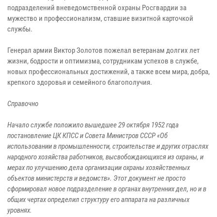
подразделений вневедомственной охраны Росгвардии за
мужество и профессионализм, ставшие визитной карточкой
службы.
Генерал армии Виктор Золотов пожелал ветеранам долгих лет
жизни, бодрости и оптимизма, сотрудникам успехов в службе,
новых профессиональных достижений, а также всем мира, добра,
крепкого здоровья и семейного благополучия.
Справочно
Начало службе положило вышедшее 29 октября 1952 года
постановление ЦК КПСС и Совета Министров СССР «Об
использовании в промышленности, строительстве и других отраслях
народного хозяйства работников, высвобождающихся из охраны, и
мерах по улучшению дела организации охраны хозяйственных
объектов министерств и ведомств». Этот документ не просто
сформировал новое подразделение в органах внутренних дел, но и в
общих чертах определил структуру его аппарата на различных
уровнях.