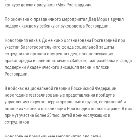
конкурс детских рисунков «Моя Росгвардия».
По окончанию праздничного мероприятия Дед Мороз вручил
подарок каждому ребенку от руководства Росгвардии.
Новогодняя елка в Доме кино организована Росгвардией при
участии Благотворительного фонда социальной защиты
сотрудников органов внутренних дел, военнослужащих
правопорядка и членов их семей «Забота», Газпромбанка и фонда
поддержки Академического ансамбля песни и пляски
Росгвардии.
В войсках национальной гвардии Российской Федерации
новогодние театрализованные представления пройдут в
управлениях округов, территориальных округов, соединений и
воинских частей и организаций Росгвардии по всей стране. В них
примут участие более 25 тыс. детей военнослужащих и
сотрудников.
Новогодние праздничные мероприятия для детей