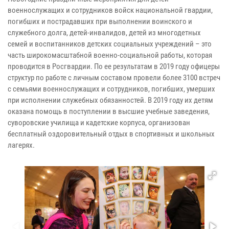
военнослужащих и сотрудников войск национальной гвардии,
погибших и пострадавших при выполнении воинского и
служебного долга, детей-инвалидов, детей из многодетных
семей и воспитанников детских социальных учреждений – это
часть широкомасштабной военно-социальной работы, которая
проводится в Росгвардии. По ее результатам в 2019 году офицеры
структур по работе с личным составом провели более 3100 встреч
с семьями военнослужащих и сотрудников, погибших, умерших
при исполнении служебных обязанностей. В 2019 году их детям
оказана помощь в поступлении в высшие учебные заведения,
суворовские училища и кадетские корпуса, организован
бесплатный оздоровительный отдых в спортивных и школьных
лагерях.