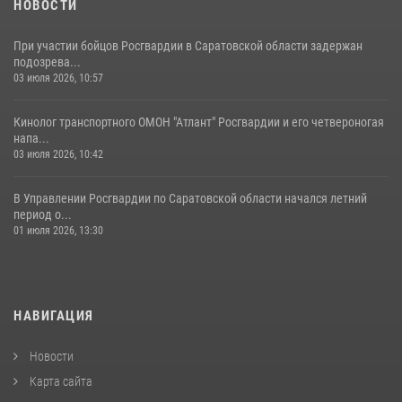
НОВОСТИ
При участии бойцов Росгвардии в Саратовской области задержан
подозрева...
03 июля 2026, 10:57
Кинолог транспортного ОМОН "Атлант" Росгвардии и его четвероногая
напа...
03 июля 2026, 10:42
В Управлении Росгвардии по Саратовской области начался летний
период о...
01 июля 2026, 13:30
НАВИГАЦИЯ
Новости
Карта сайта