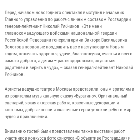
Перед началом новогоднего спектакля выступил начальник
Главного управления по работе с личным составом Росгвардии
генерал-лейтенант Николай Рябчиков. «От имени
главнокомандующего войсками национальной гвардии
Российской Федерации генерала армии Виктора Васильевича
Золотова позвольте поздравить вас с наступающим Новым
годом, пожелать здоровья, удачи, благополучия, счастья и всего
самого доброго, а детям – расти здоровыми, слушаться
родителей и верить в чудо», – сказал генерал-лейтенант Николай
Рябчиков.
Артисты ведущих театров Москвы представили юным зрителям и
их родителям музыкальную сказку «Буратино». Оригинальный
сценарий, яркая актерская работа, красочные декорации и
костюмы, добрые песни и сказочные герои увлекли ребят в мир
чудес и приключений.
Вниманию гостей были представлены также выставки работ
участников конкурса фотоконкурса «В объективе Росгвардия» и