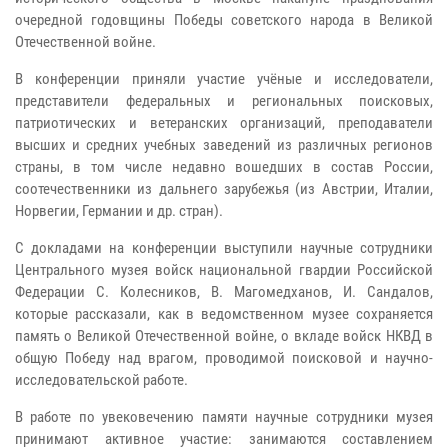
очередной годовщины Победы советского народа в Великой
Отечественной войне.
В конференции приняли участие учёные и исследователи,
представители федеральных и региональных поисковых,
патриотических и ветеранских организаций, преподаватели
высших и средних учебных заведений из различных регионов
страны, в том числе недавно вошедших в состав России,
соотечественники из дальнего зарубежья (из Австрии, Италии,
Норвегии, Германии и др. стран).
С докладами на конференции выступили научные сотрудники
Центрального музея войск национальной гвардии Российской
Федерации С. Колесников, В. Магомедханов, И. Сандалов,
которые рассказали, как в ведомственном музее сохраняется
память о Великой Отечественной войне, о вкладе войск НКВД в
общую Победу над врагом, проводимой поисковой и научно-
исследовательской работе.
В работе по увековечению памяти научные сотрудники музея
принимают активное участие: занимаются составлением