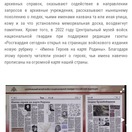
архивных справок, оказывают содействие в направлении
запросов в архивные учреждения, рассказывают нынешнему
поколению о людях, чьими именами названа та или иная улица,
кому и за что установлена мемориальная доска, воздвигнут
памятник. Кроме того, в 2022 году Центральный музей войск
национальной гвардии при поддержке редакции газеты
«Росгвардия сегодня» открыл на страницах войскового издания
новую рубрику – «Имена Героев на карте Родины». Благодаря
этому проекту читатели узнают о героях, чьи имена навечно
прописаны на огромной карте нашей страны.