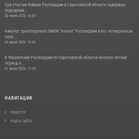
При участии бойцов Росгвардии в Саратовской области задержан
подозрева...
03 июля 2026, 10:57
Кинолог транспортного ОМОН "Атлант" Росгвардии и его четвероногая
напа...
03 июля 2026, 10:42
В Управлении Росгвардии по Саратовской области начался летний
период о...
01 июля 2026, 13:30
НАВИГАЦИЯ
Новости
Карта сайта