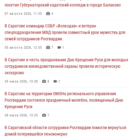
посетил Губернаторский кадетский колледж в городе Балаково
07 августа 2026, 11:35
4
В Саратове командир СОБР «Волкодав» и ветеран
спецподразделения МВД провели совместный урок мужества для
семей сотрудников Росгвардии.
05 августа 2026, 12:55
7
1
В Саратове в честь празднования Дня Крещения Руси для молодых
сотрудников вневедомственной охраны провели историческую
экскурсию
29 июля 2026, 13:30
8
1
В Саратове на территории ОМОНа регионального управления
Росгвардии состоялся праздничный молебен, посвященный Дню
Крещения Руси
28 июля 2026, 13:25
7
В Саратовской области сотрудники Росгвардии помогли вернуться
домой потерявшейся пенсионерке