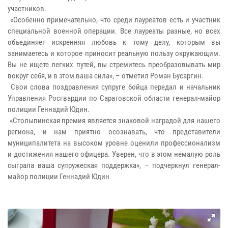
участников.
«Особенно примечательно, что среди лауреатов есть и участник
специальной военной операции. Все лауреаты разные, но всех
объединяет искренняя любовь к тому делу, которым вы
занимаетесь и которое приносит реальную пользу окружающим.
Вы не ищете легких путей, вы стремитесь преобразовывать мир
вокруг себя, и в этом ваша сила», – отметил Роман Бусаргин.
Свои слова поздравления супруге бойца передал и начальник
Управления Росгвардии по Саратовской области генерал-майор
полиции Геннадий Юдин.
«Столыпинская премия является знаковой наградой для нашего
региона, и нам приятно осознавать, что представители
муниципалитета на высоком уровне оценили профессионализм
и достижения нашего офицера. Уверен, что в этом немалую роль
сыграла ваша супружеская поддержка», – подчеркнул генерал-
майор полиции Геннадий Юдин