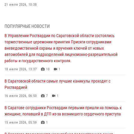
21 июля 2026, 10:38
В Управлении Росгвардии по Саратовской области состоялись
торжественные церемонии принятия Присяги сотрудниками
ПОПУЛЯРНЫЕ НОВОСТИ
вневедомственной охраны и вручения ключей от новых
автомобилей для подразделений лицензионно-разрешительной
В Управлении Росгвардии по Саратовской области состоялись
работы и государственного контроля.
торжественные церемонии принятия Присяги сотрудниками
вневедомственной охраны и вручения ключей от новых
18 июля 2026, 13:37
10
1
автомобилей для подразделений лицензионно-разрешительной
работы и государственного контроля.
В Саратовской области самые лучшие каникулы проходят с
Росгвардией
18 июля 2026, 13:37
10
1
16 июля 2026, 06:50
7
1
В Саратовской области самые лучшие каникулы проходят с
Росгвардией
В Саратове сотрудники Росгвардии первыми пришли на помощь к
женщине, попавшей в ДТП из-за возникшего сердечного приступа
16 июля 2026, 06:50
7
1
15 июля 2026, 05:59
1
В Саратове сотрудники Росгвардии первыми пришли на помощь к
женщине, попавшей в ДТП из-за возникшего сердечного приступа
В Саратове продолжается масштабная ведомственная акция
"Каникулы с Росгвардией"
15 июля 2026, 05:59
1
10 июля 2026, 12:42
7