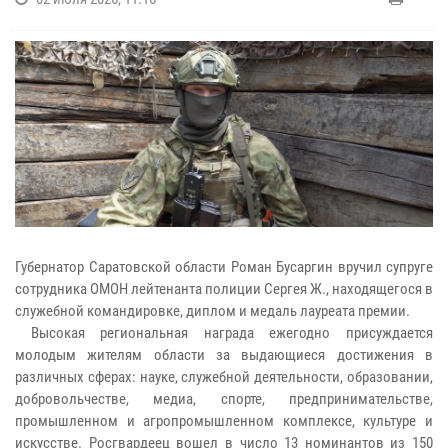
Губернатор Саратовской области Роман Бусаргин вручил супруге
сотрудника ОМОН лейтенанта полиции Сергея Ж., находящегося в
служебной командировке, диплом и медаль лауреата премии.
Высокая региональная награда ежегодно присуждается
молодым жителям области за выдающиеся достижения в
различных сферах: науке, служебной деятельности, образовании,
добровольчестве, медиа, спорте, предпринимательстве,
промышленном и агропромышленном комплексе, культуре и
искусстве. Росгвардеец вошел в число 13 номинантов из 150