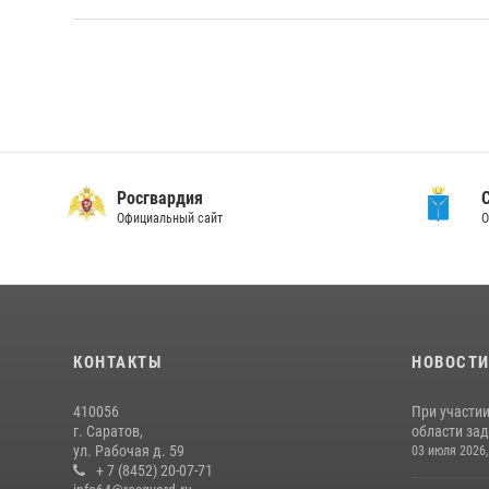
Росгвардия
Официальный сайт
О
КОНТАКТЫ
НОВОСТ
410056
При участи
г. Саратов,
области зад
ул. Рабочая д. 59
03 июля 2026,
+ 7 (8452) 20-07-71