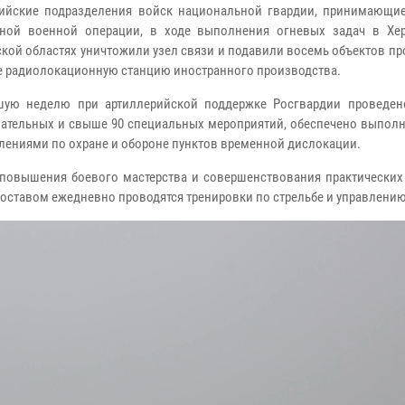
ийские подразделения войск национальной гвардии, принимающие
ьной военной операции, в ходе выполнения огневых задач в Хе
кой областях уничтожили узел связи и подавили восемь объектов пр
е радиолокационную станцию иностранного производства.
шую неделю при артиллерийской поддержке Росгвардии проведен
ательных и свыше 90 специальных мероприятий, обеспечено выполн
лениями по охране и обороне пунктов временной дислокации.
повышения боевого мастерства и совершенствования практических
оставом ежедневно проводятся тренировки по стрельбе и управлению