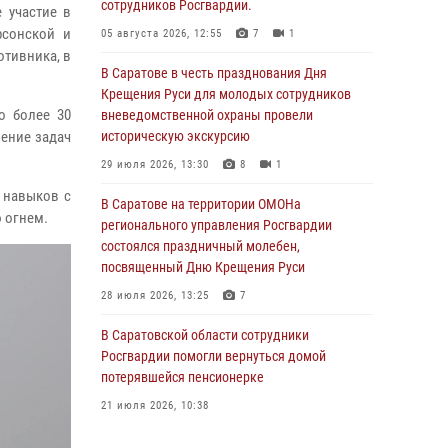
сотрудников Росгвардии.
 участие в
рсонской и
05 августа 2026, 12:55
7
1
отивника, в
В Саратове в честь празднования Дня
Крещения Руси для молодых сотрудников
о более 30
вневедомственной охраны провели
ение задач
историческую экскурсию
29 июля 2026, 13:30
8
1
 навыков с
В Саратове на территории ОМОНа
 огнем.
регионального управления Росгвардии
состоялся праздничный молебен,
посвященный Дню Крещения Руси
28 июля 2026, 13:25
7
В Саратовской области сотрудники
Росгвардии помогли вернуться домой
потерявшейся пенсионерке
21 июля 2026, 10:38
В Управлении Росгвардии по Саратовской