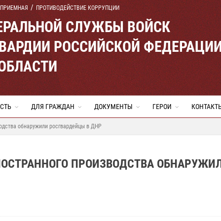
 ПРИЕМНАЯ
ПРОТИВОДЕЙСТВИЕ КОРРУПЦИИ
ЕРАЛЬНОЙ СЛУЖБЫ ВОЙСК
ВАРДИИ РОССИЙСКОЙ ФЕДЕРАЦИ
 ОБЛАСТИ
СТЬ
ДЛЯ ГРАЖДАН
ДОКУМЕНТЫ
ГЕРОИ
КОНТАКТ
одства обнаружили росгвардейцы в ДНР
НОСТРАННОГО ПРОИЗВОДСТВА ОБНАРУЖИ