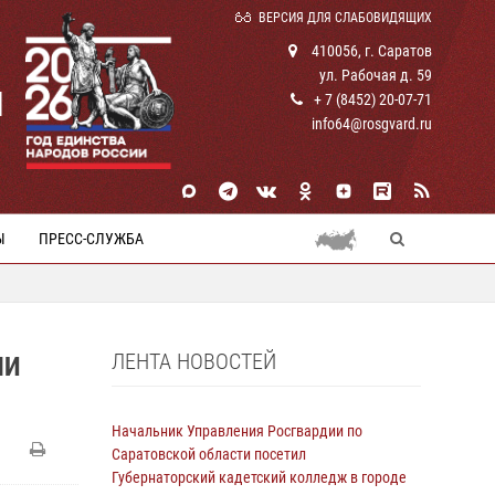
ВЕРСИЯ ДЛЯ СЛАБОВИДЯЩИХ
410056, г. Саратов
ул. Рабочая д. 59
И
+ 7 (8452) 20-07-71
info64@rosgvard.ru
Ы
ПРЕСС-СЛУЖБА
ЛЕНТА НОВОСТЕЙ
ЛИ
Начальник Управления Росгвардии по
Саратовской области посетил
Губернаторский кадетский колледж в городе