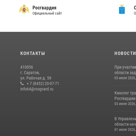
Росгвардия
Официальный сайт
О
КОНТАКТЫ
НОВОСТ
410056
При участи
г. Саратов,
области зад
ул. Рабочая д. 59
03 июля 2026,
+ 7 (8452) 20-07-71
info64@rosgvard.ru
Кинолог тра
Росгвардии 
03 июля 2026,
В Управлен
области нач
01 июля 2026,